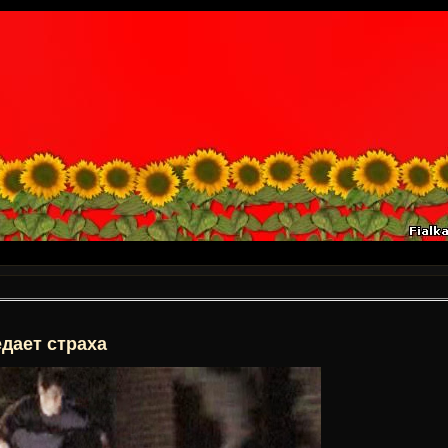
дает страха