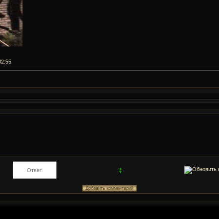
02:55