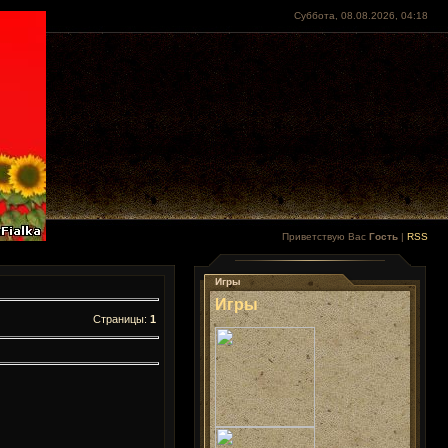
Суббота, 08.08.2026, 04:18
Приветствую Вас
Гость
|
RSS
Игры
Игры
Страницы
:
1