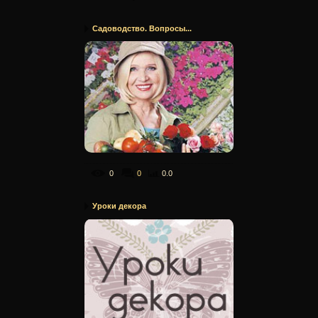
Садоводство. Вопросы...
0
0
0.0
Уроки декора