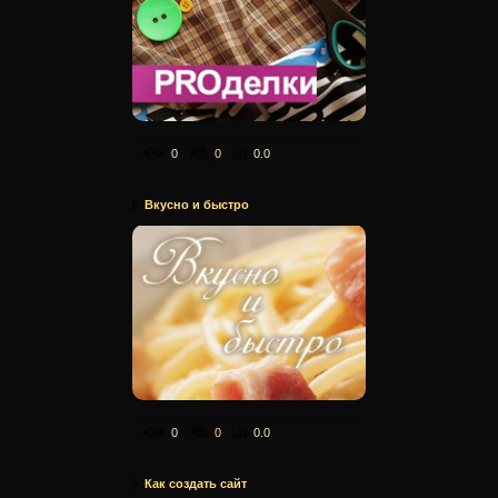
0
0
0.0
Вкусно и быстро
0
0
0.0
Как создать сайт