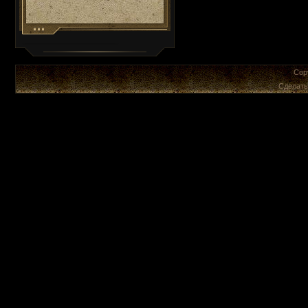
Cop
Сделат