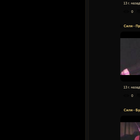
13 г. назад
0
Силя - Пр
13 г. назад
0
Силя - Б