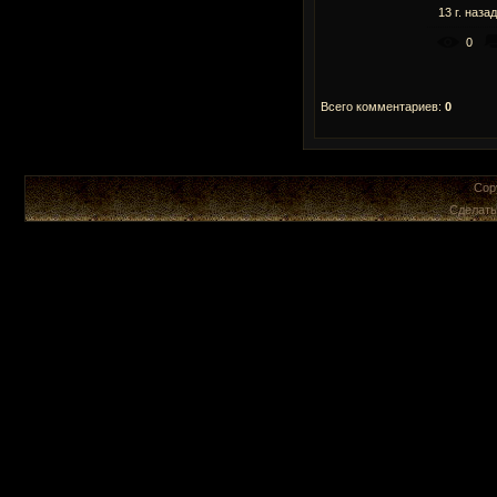
13 г. назад
0
Всего комментариев
:
0
Cop
Сделат