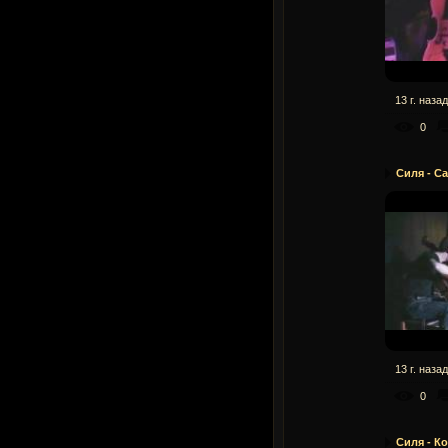
13 г. назад
0
Силя - Са
13 г. назад
0
Силя - К