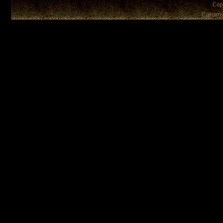
Cop
Сделат